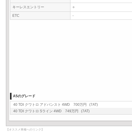
キーレスエントリー
○
ETC
-
A5のグレード
40 TDI クワトロ アドバンスト 4WD 700万円 (7AT)
40 TDI クワトロ Sライン 4WD 749万円 (7AT)
【オススメ車種へのリンク】