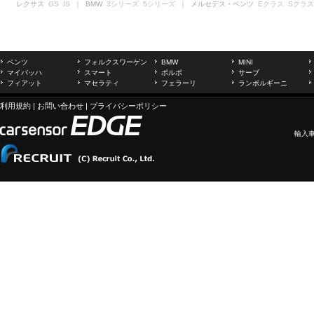
レクサス
GS
IS
｜ BMW
3シリーズ
5シリーズ
｜ メルセデス・ベンツ
Eクラス
Sクラス
ベンツ
フォルクスワーゲン
BMW
MINI
マイバッハ
スマート
ボルボ
サーブ
フィアット
マセラティ
フェラーリ
ランボルギーニ
利用規約
|
お問い合わせ
|
プライバシーポリシー
輸入