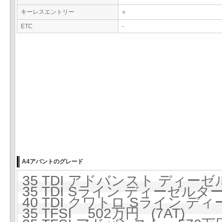
キーレスエントリー
○
ETC
-
A4アバントのグレード
35 TDI アドバンスト ディーゼ
35 TDI Sライン ディーゼルター
40 TDI クワトロ Sライン ディ
35 TFSI 502万円 (7AT)