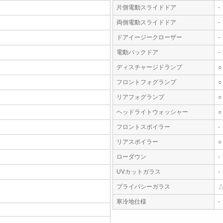
片側電動スライドドア
-
両側電動スライドドア
-
ドアイージークローザー
-
電動バックドア
-
ディスチャージドランプ
○
フロントフォグランプ
○
リアフォグランプ
○
ヘッドライトウォッシャー
○
フロントスポイラー
-
リアスポイラー
○
ローダウン
-
UVカットガラス
-
プライバシーガラス
寒冷地仕様
-