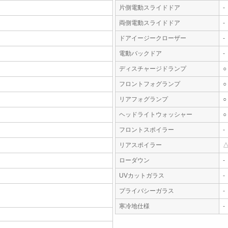
片側電動スライドドア
-
両側電動スライドドア
-
ドアイージークローザー
-
電動バックドア
-
ディスチャージドランプ
○
フロントフォグランプ
○
リアフォグランプ
○
ヘッドライトウォッシャー
○
フロントスポイラー
-
リアスポイラー
ローダウン
-
UVカットガラス
-
プライバシーガラス
-
寒冷地仕様
-