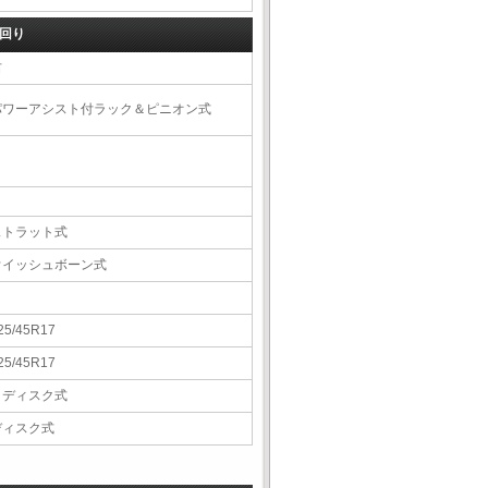
回り
右
パワーアシスト付ラック＆ピニオン式
ストラット式
ウイッシュボーン式
25/45R17
25/45R17
Ｖディスク式
ディスク式