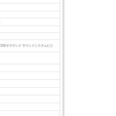
△
BOSEサラウンド サウンドシステム(△)