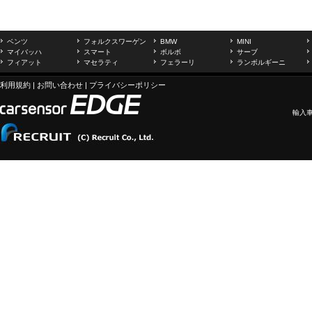
ベンツ
フォルクスワーゲン
BMW
MINI
マイバッハ
スマート
ボルボ
サーブ
フィアット
マセラティ
フェラーリ
ランボルギーニ
利用規約
|
お問い合わせ
|
プライバシーポリシー
輸入