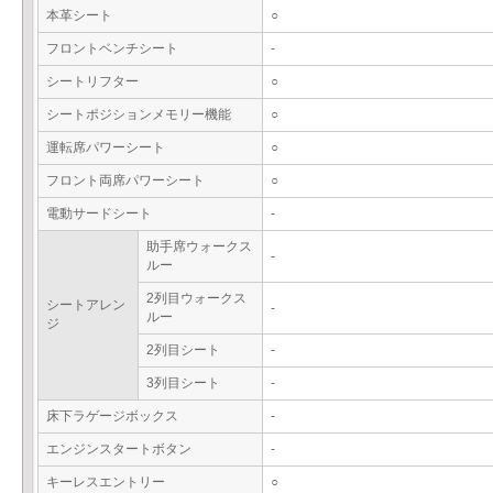
本革シート
○
フロントベンチシート
-
シートリフター
○
シートポジションメモリー機能
○
運転席パワーシート
○
フロント両席パワーシート
○
電動サードシート
-
助手席ウォークス
-
ルー
2列目ウォークス
シートアレン
-
ルー
ジ
2列目シート
-
3列目シート
-
床下ラゲージボックス
-
エンジンスタートボタン
-
キーレスエントリー
○