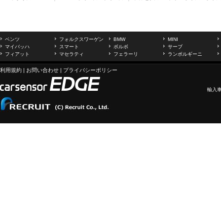
ベンツ
フォルクスワーゲン
BMW
MINI
マイバッハ
スマート
ボルボ
サーブ
フィアット
マセラティ
フェラーリ
ランボルギーニ
利用規約
|
お問い合わせ
|
プライバシーポリシー
輸入