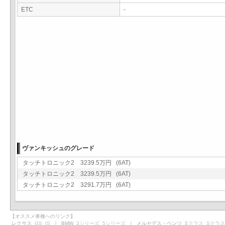
ETC
-
ヴァンキッシュのグレード
タッチトロニック2 3239.5万円 (6AT)
タッチトロニック2 3239.5万円 (6AT)
タッチトロニック2 3291.7万円 (6AT)
【オススメ車種へのリンク】
レクサス
GS
IS
｜ BMW
3シリーズ
5シリーズ
｜ メルセデス・ベンツ
Eクラス
Sクラス