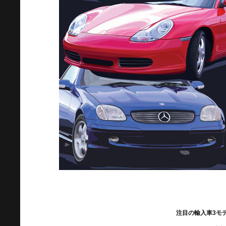
注目の輸入車3モ