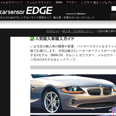
メルセデスベンツ
・
フォルクスワーゲン
・
BMW
・
アウディ
・
レクサス
他エッジなプレミ
大人のためのプレミアカーライフ実現サイト 輸入車・外車のカーセンサーエッジ
EDGE.net
>
輸入車・中古車購入ガイド
>
注目の輸入車3
いま注目の輸入車の概要や変遷、バイヤーズガイドをダイジ
版でお届けします。今回は輸入2シーターオープンスポーツ
する3モデル、BMW Z4、ポルシェ ボクスター、メルセデス
ツSLKの3モデルをピックアップ。