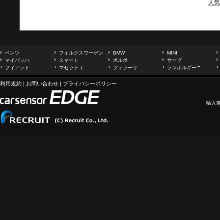
人気
ベンツ
フォルクスワーゲン
BMW
MINI
マイバッハ
スマート
ボルボ
サーブ
フィアット
マセラティ
フェラーリ
ランボルギーニ
利用規約
|
お問い合わせ
|
プライバシーポリシー
輸入